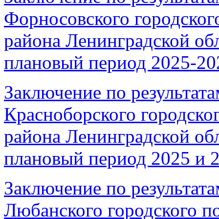
Форносовского городског
района Ленинградской обл
плановый период 2025-202
Заключение по результата
Красноборского городско
района Ленинградской обл
плановый период 2025 и 2
Заключение по результата
Любанского городского п