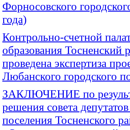
Форносовского городского
года)
Контрольно-счетной пала
образования Тосненский 
проведена экспертиза про
Любанского городского по
ЗАКЛЮЧЕНИЕ по результа
решения совета депутатов
поселения Тосненского р