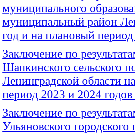
муниципального образова
муниципальный район Лен
год и на плановый период 
Заключение по результата
Шапкинского сельского п
Ленинградской области на
период 2023 и 2024 годов 
Заключение по результата
Ульяновского городского 