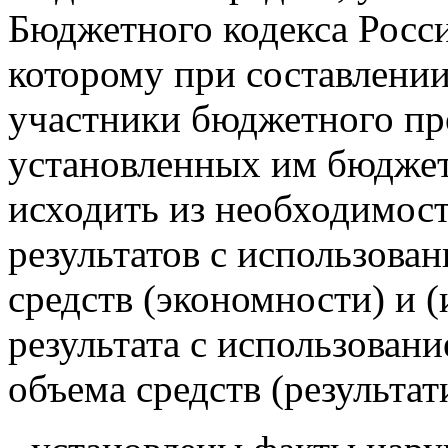
Бюджетного кодекса Росс
которому при составлени
участники бюджетного пр
установленных им бюдже
исходить из необходимос
результатов с использова
средств (экономности) и 
результата с использован
объема средств (результат