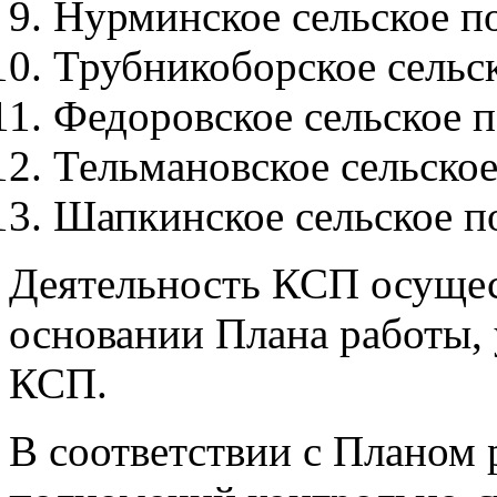
Нурминское сельское п
Трубникоборское сельс
Федоровское сельское 
Тельмановское сельско
Шапкинское сельское п
Деятельность КСП осущест
основании Плана работы,
КСП.
В соответствии с Планом 