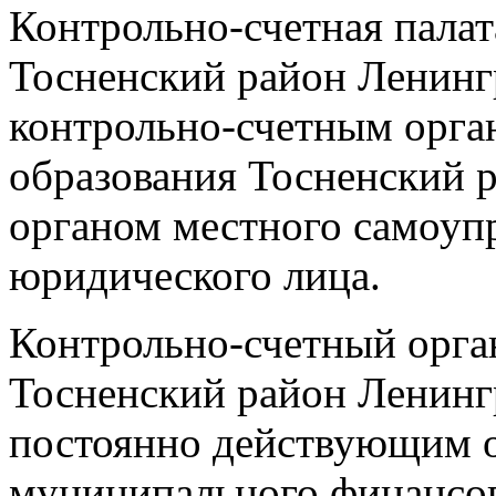
Контрольно-счетная пала
Тосненский район Ленинг
контрольно-счетным орг
образования Тосненский р
органом местного самоупр
юридического лица.
Контрольно-счетный орга
Тосненский район Ленингр
постоянно действующим 
муниципального финансов