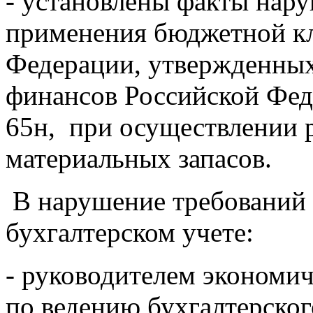
- установлены факты нар
применения бюджетной к
Федерации, утвержденны
финансов Российской Феде
65н, при осуществлении 
материальных запасов.
В нарушение требований 
бухгалтерском учете:
- руководителем экономич
по ведению бухгалтерског