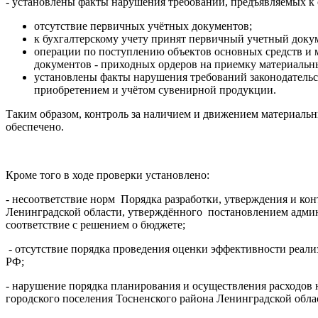
- установлены факты нарушения требований, предъявляемых 
отсутствие первичных учётных документов;
к бухгалтерскому учету принят первичный учетный докум
операции по поступлению объектов основных средств и
документов - приходных ордеров на приемку материальн
установлены факты нарушения требований законодательст
приобретением и учётом сувенирной продукции.
Таким образом, контроль за наличием и движением материаль
обеспечено.
Кроме того в ходе проверки установлено:
- несоответствие норм Порядка разработки, утверждения и ко
Ленинградской области, утверждённого постановлением админ
соответствие с решением о бюджете;
- отсутствие порядка проведения оценки эффективности реали
РФ;
- нарушение порядка планирования и осуществления расходов
городского поселения Тосненского района Ленинградской облас