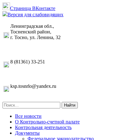
Страница ВКонтакте
Версия для слабовидящих
Ленинградская обл.,
Тосненский район,
г. Тосно, ул. Ленина, 32
8 (81361) 33-251
ksp.tosnrlo@yandex.ru
Найти
Все новости
О Контрольно-счетной палате
Контрольная деятельность
Документы
Федеральное законодательство