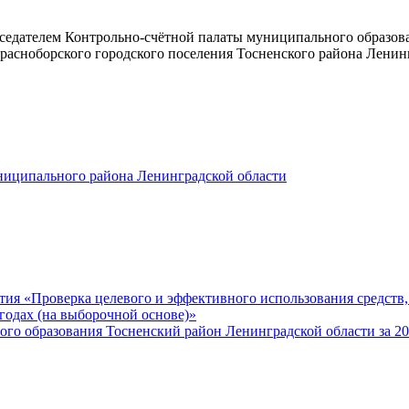
дседателем Контрольно-счётной палаты муниципального образов
Красноборского городского поселения Тосненского района Ленин
ниципального района Ленинградской области
ия «Проверка целевого и эффективного использования средств,
одах (на выборочной основе)»
ого образования Тосненский район Ленинградской области за 20