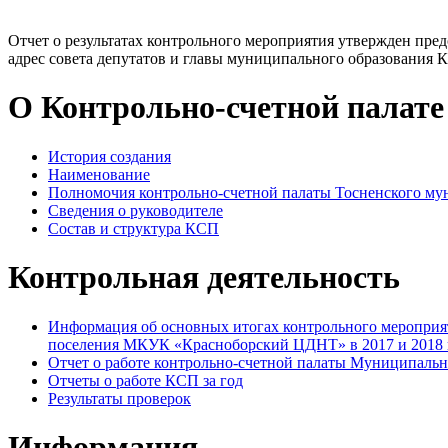
Отчет о результатах контрольного мероприятия утвержден пре
адрес совета депутатов и главы муниципального образования 
О Контрольно-счетной палате
История создания
Наименование
Полномочия контрольно-счетной палаты Тосненского му
Сведения о руководителе
Состав и структура КСП
Контрольная деятельность
Информация об основных итогах контрольного мероприят
поселения МКУК «Красноборский ЦДНТ» в 2017 и 2018 г
Отчет о работе контрольно-счетной палаты Муниципальн
Отчеты о работе КСП за год
Результаты проверок
Информация