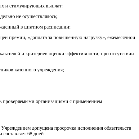
ных и стимулирующих выплат:
дельно не осуществлялось;
ржденный в штатном расписании;
щей премии, «доплата за повышенную нагрузку», ежемесячной
казателей и критериев оценки эффективности, при отсутствии
тников казенного учреждения;
ись проверяемыми организациями с применением
 Учреждением допущена просрочка исполнения обязательств
 составляет 68 дней.