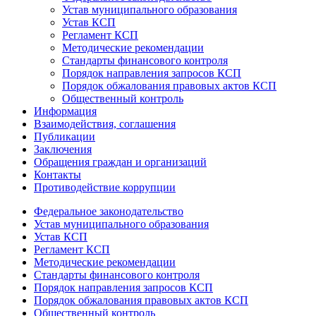
Устав муниципального образования
Устав КСП
Регламент КСП
Методические рекомендации
Стандарты финансового контроля
Порядок направления запросов КСП
Порядок обжалования правовых актов КСП
Общественный контроль
Информация
Взаимодействия, соглашения
Публикации
Заключения
Обращения граждан и организаций
Контакты
Противодействие коррупции
Федеральное законодательство
Устав муниципального образования
Устав КСП
Регламент КСП
Методические рекомендации
Стандарты финансового контроля
Порядок направления запросов КСП
Порядок обжалования правовых актов КСП
Общественный контроль