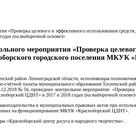
ия «Проверка целевого и эффективного использования средств,
одах (на выборочной основе)»
ольного мероприятия «Проверка целевог
оборского городского поселения МКУК «
енский район Ленинградской области, исполняющая полномочия 
но-счётной палаты муниципального образования Тосненский рай
.12.2018 № 56, проведено контрольное мероприятие «Проверка 
ноборский ЦДНТ» в 2017 и 2018 годах (на выборочной основе)
законодательства и муниципальных правовых актов при использ
еленных на функционирование МКУК «Красноборский ЦДНТ».
ры «Красноборский центр досуга и народного творчества».