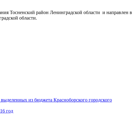
ания Тосненский район Ленинградской области и направлен в
градской области.
 выделенных из бюджета Красноборского городского
16 год