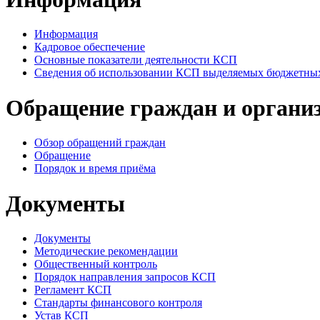
Информация
Кадровое обеспечение
Основные показатели деятельности КСП
Сведения об использовании КСП выделяемых бюджетных 
Обращение граждан и органи
Обзор обращений граждан
Обращение
Порядок и время приёма
Документы
Документы
Методические рекомендации
Общественный контроль
Порядок направления запросов КСП
Регламент КСП
Стандарты финансового контроля
Устав КСП