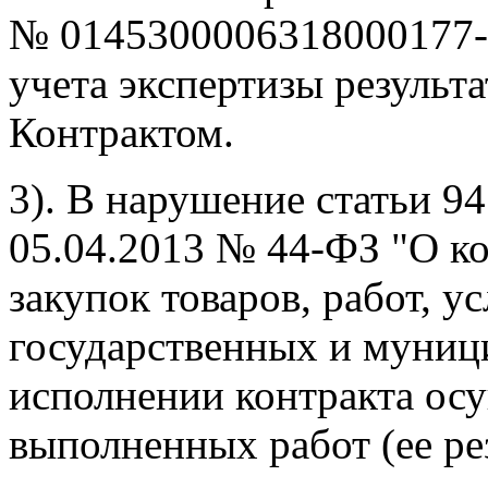
№ 0145300006318000177-0
учета экспертизы результ
Контрактом.
3). В нарушение статьи 9
05.04.2013 № 44-ФЗ "О ко
закупок товаров, работ, у
государственных и муниц
исполнении контракта ос
выполненных работ (ее рез