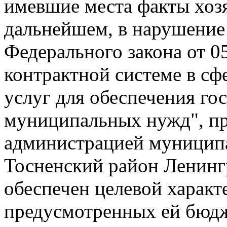
имевшие места факты хоз
дальнейшем, в нарушени
Федерального закона от 0
контрактной системе в сфе
услуг для обеспечения го
муниципальных нужд", п
администрацией муниципа
Тосненский район Ленингр
обеспечен целевой характ
предусмотренных ей бюдж