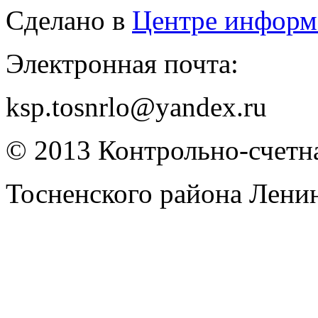
Сделано в
Центре информ
Электронная почта:
ksp.tosnrlo@yandex.ru
© 2013 Контрольно-счетна
Тосненского района Лени