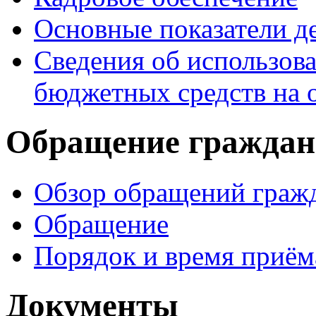
Основные показатели д
Сведения об использо
бюджетных средств на 
Обращение граждан
Обзор обращений граж
Обращение
Порядок и время приём
Документы