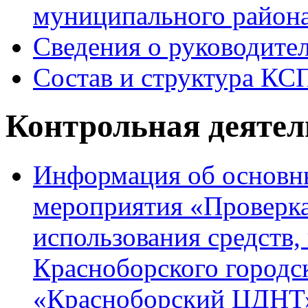
муниципального района
Сведения о руководите
Состав и структура КС
Контрольная деятел
Информация об основны
мероприятия «Проверка
использования средств
Красноборского город
«Красноборский ЦДНТ» 