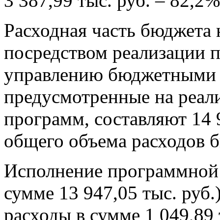
3 387,99 тыс. руб. – 82,2%
Расходная часть бюджета 
посредством реализации 
управлению бюджетными р
предусмотренные на реа
программ, составляют 14 9
общего объема расходов б
Исполнение программной 
сумме 13 947,05 тыс. руб
расходы в сумме 1 049,89