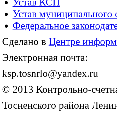
Устав КСП
Устав муниципального 
Федеральное законодат
Сделано в
Центре информ
Электронная почта:
ksp.tosnrlo@yandex.ru
© 2013 Контрольно-счетна
Тосненского района Лени