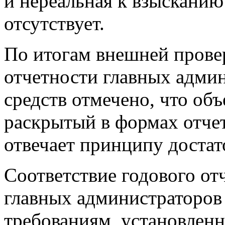
и нереальная к взысканию
отсутствует.
По итогам внешней прове
отчетности главных адми
средств отмечено, что о
раскрытый в формах отчет
отвечает принципу достат
Соответствие годового от
главных администраторов
требованиям, установле