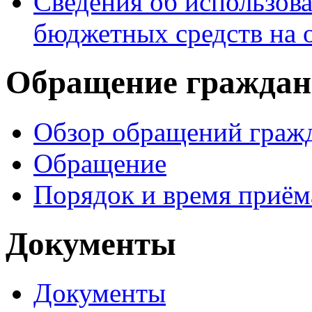
Сведения об использо
бюджетных средств на 
Обращение граждан
Обзор обращений граж
Обращение
Порядок и время приём
Документы
Документы