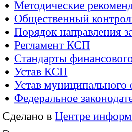
Методические рекомен
Общественный контрол
Порядок направления 
Регламент КСП
Стандарты финансового
Устав КСП
Устав муниципального 
Федеральное законодат
Сделано в
Центре информ