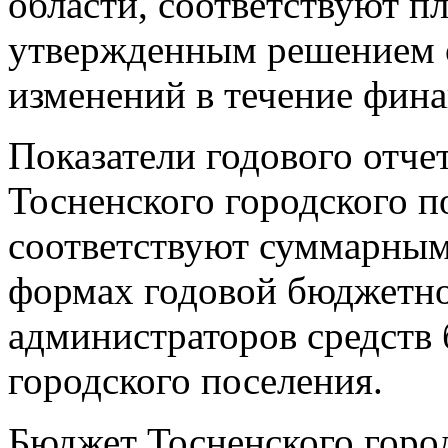
области, соответствуют п
утвержденным решением о
изменений в течение фина
Показатели годового отче
Тосненского городского п
соответствуют суммарны
формах годовой бюджетно
администраторов средств
городского поселения.
Бюджет Тосненского горо