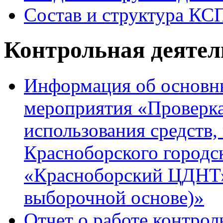
Состав и структура КС
Контрольная деятел
Информация об основны
мероприятия «Проверка
использования средств
Красноборского город
«Красноборский ЦДНТ» 
выборочной основе)»
Отчет о работе контрол