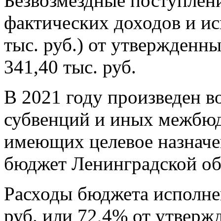
Безвозмездные поступлени
фактических доходов и ис
тыс. руб.) от утвержденн
341,40 тыс. руб.
В 2021 году произведен во
субвенций и иных межбюд
имеющих целевое назначе
бюджет Ленинградской обл
Расходы бюджета исполнен
руб. или 72,4% от утверж