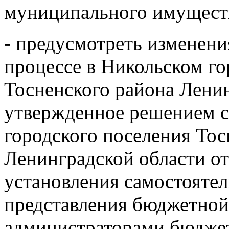
муниципального имущест
- предусмотреть изменен
процессе в Никольском г
Тосненского района Ленин
утвержденное решением с
городского поселения Тос
Ленинградской области от 
установления самостоятел
представления бюджетной
администраторами бюджет