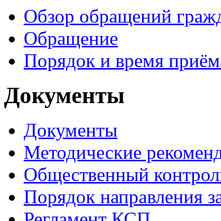
Обзор обращений граж
Обращение
Порядок и время приём
Документы
Документы
Методические рекомен
Общественный контрол
Порядок направления 
Регламент КСП