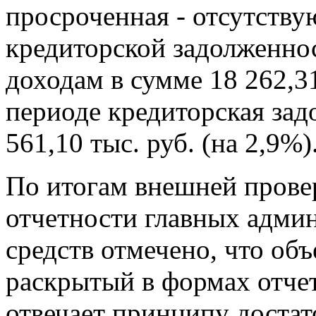
просроченная - отсутств
кредиторской задолженно
доходам в сумме 18 262,31
периоде кредиторская за
561,10 тыс. руб. (на 2,9%)
По итогам внешней прове
отчетности главных адми
средств отмечено, что о
раскрытый в формах отчет
отвечает принципу достат