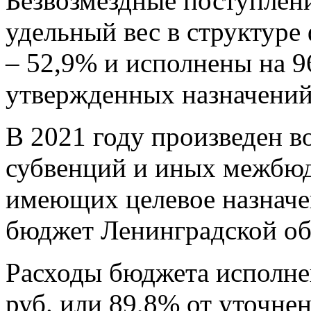
Безвозмездные поступлен
удельный вес в структуре
– 52,9% и исполнены на 96
утвержденных назначений 
В 2021 году произведен во
субвенций и иных межбюд
имеющих целевое назначе
бюджет Ленинградской обл
Расходы бюджета исполнен
руб. или 89,8% от уточне