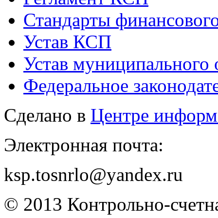
Стандарты финансового
Устав КСП
Устав муниципального 
Федеральное законодат
Сделано в
Центре информ
Электронная почта:
ksp.tosnrlo@yandex.ru
© 2013 Контрольно-счетна