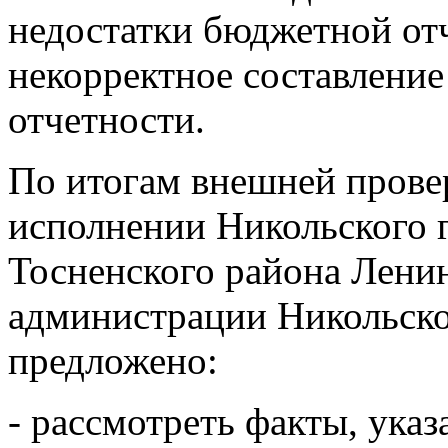
недостатки бюджетной от
некорректное составлени
отчетности.
По итогам внешней провер
исполнении Никольского 
Тосненского района Ленин
администрации Никольско
предложено:
- рассмотреть факты, ука