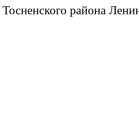
Тосненского района Лени