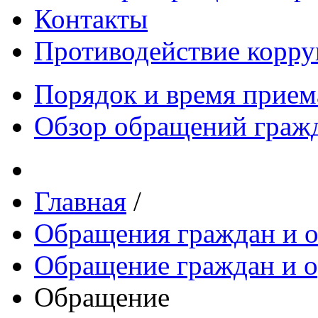
Контакты
Противодействие корр
Порядок и время прием
Обзор обращений граж
Главная
/
Обращения граждан и 
Обращение граждан и о
Обращение