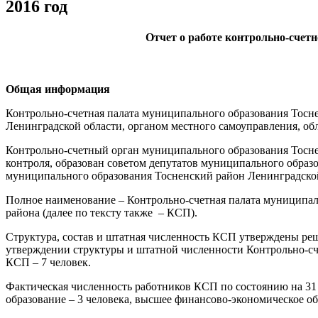
2016 год
Отчет о работе контрольно-счет
Общая информация
Контрольно-счетная палата муниципального образования Тосн
Ленинградской области, органом местного самоуправления, об
Контрольно-счетный орган муниципального образования Тосн
контроля, образован советом депутатов муниципального образ
муниципального образования Тосненский район Ленинградской
Полное наименование – Контрольно-счетная палата муниципал
района (далее по тексту также – КСП).
Структура, состав и штатная численность КСП утверждены ре
утверждении структуры и штатной численности Контрольно-сч
КСП – 7 человек.
Фактическая численность работников КСП по состоянию на 31 
образование – 3 человека, высшее финансово-экономическое об