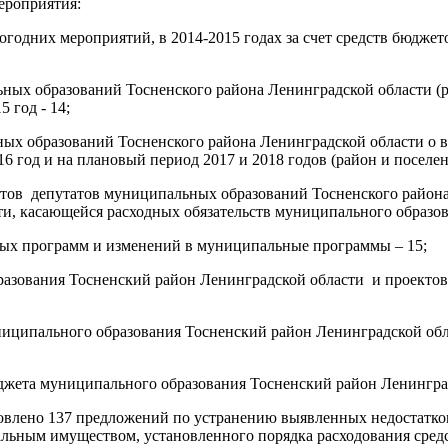
ероприятия:
вогодних мероприятий, в 2014-2015 годах за счет средств бюдж
ьных образований Тосненского района Ленинградской области 
 год - 14;
ьных образований Тосненского района Ленинградской области о
6 год и на плановый период 2017 и 2018 годов (район и поселен
етов депутатов муниципальных образований Тосненского района
и, касающейся расходных обязательств муниципального образова
ных программ и изменений в муниципальные программы – 15;
разования Тосненский район Ленинградской области и проектов
ципального образования Тосненский район Ленинградской област
юджета муниципального образования Тосненский район Ленингра
овлено 137 предложений по устранению выявленных недостатко
альным имуществом, установленного порядка расходования сре