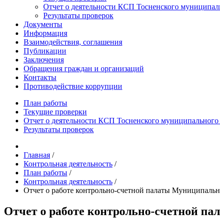
Отчет о деятельности КСП Тосненского муниципаль
Результаты проверок
Документы
Информация
Взаимодействия, соглашения
Публикации
Заключения
Обращения граждан и организаций
Контакты
Противодействие коррупции
План работы
Текущие проверки
Отчет о деятельности КСП Тосненского муниципального 
Результаты проверок
Главная
/
Контрольная деятельность
/
План работы
/
Контрольная деятельность
/
Отчет о работе контрольно-счетной палаты Муниципальн
Отчет о работе контрольно-счетной па