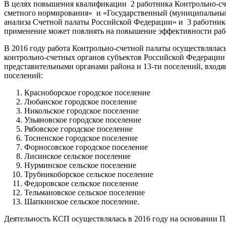
В целях повышения квалификации 2 работника Контрольно-сч
сметного нормирования» и «Государственный (муниципальный
анализа Счетной палаты Российской Федерации» и 3 работник
применение может повлиять на повышение эффективности раб
В 2016 году работа Контрольно-счетной палаты осуществлял
контрольно-счетных органов субъектов Российской Федерации
представительными органами района и 13-ти поселений, вход
поселений:
Красноборское городское поселение
Любанское городское поселение
Никольское городское поселение
Ульяновское городское поселение
Рябовское городское поселение
Тосненское городское поселение
Форносовское городское поселение
Лисинское сельское поселение
Нурминское сельское поселение
Трубникоборское сельское поселение
Федоровское сельское поселение
Тельмановское сельское поселение
Шапкинское сельское поселение.
Деятельность КСП осуществлялась в 2016 году на основании 