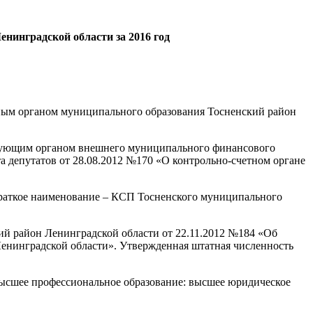
нинградской области за 2016 год
тным органом муниципального образования Тосненский район
твующим органом внешнего муниципального финансового
а депутатов от 28.08.2012 №170 «О контрольно-счетном органе
краткое наименование – КСП Тосненского муниципального
ий район Ленинградской области от 22.11.2012 №184 «Об
енинградской области». Утвержденная штатная численность
 высшее профессиональное образование: высшее юридическое