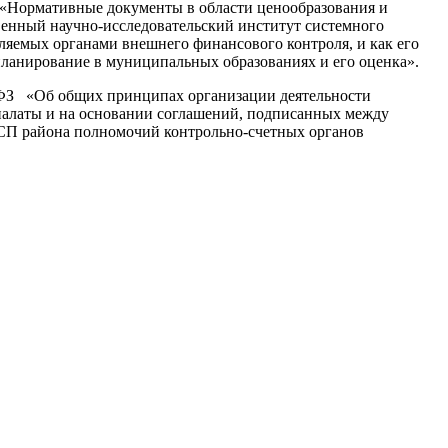
 «Нормативные документы в области ценообразования и
енный научно-исследовательский институт системного
яемых органами внешнего финансового контроля, и как его
ланирование в муниципальных образованиях и его оценка».
-ФЗ «Об общих принципах организации деятельности
палаты и на основании соглашений, подписанных между
КСП района полномочий контрольно-счетных органов