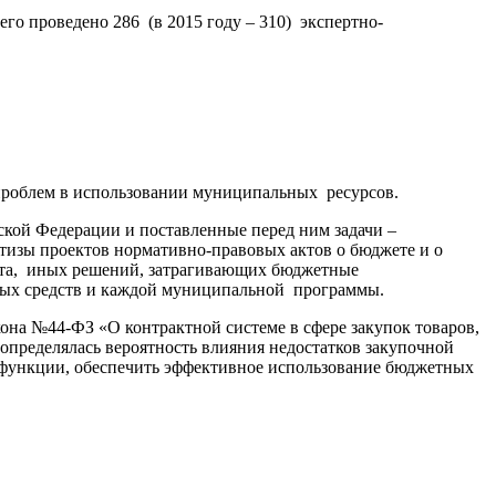
го проведено 286 (в 2015 году – 310) экспертно-
проблем в использовании муниципальных ресурсов.
кой Федерации и поставленные перед ним задачи –
тизы проектов нормативно-правовых актов о бюджете и о
ета, иных решений, затрагивающих бюджетные
тных средств и каждой муниципальной программы.
кона №44-ФЗ «О контрактной системе в сфере закупок товаров,
определялась вероятность влияния недостатков закупочной
х функции, обеспечить эффективное использование бюджетных