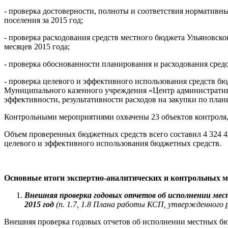
- проверка достоверности, полноты и соответствия норматив
поселения за 2015 год;
- проверка расходования средств местного бюджета Ульяновског
месяцев 2015 года;
- проверка обоснованности планирования и расходования средс
- проверка целевого и эффективного использования средств 
Муниципального казенного учреждения «Центр административно
эффективности, результативности расходов на закупки по пл
Контрольными мероприятиями охвачены 23 объектов контроля, 
Объем проверенных бюджетных средств всего составил 4 324 4
целевого и эффективного использования бюджетных средств.
Основные итоги экспертно-аналитических и контрольных 
Внешняя проверка годовых отчетов об исполнении ме
2015 год
(п. 1.7, 1.8 Плана работы КСП, утвержденного 
Внешняя проверка годовых отчетов об исполнении местных бю