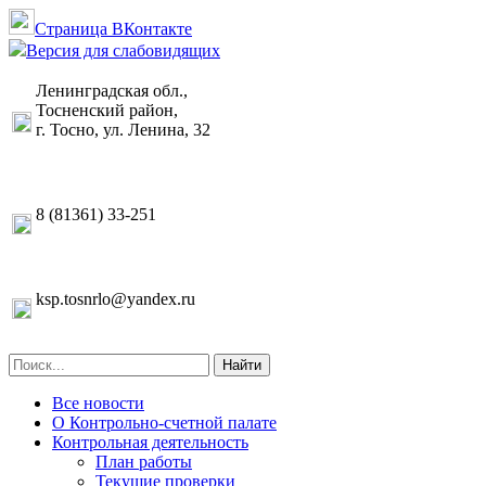
Страница ВКонтакте
Версия для слабовидящих
Ленинградская обл.,
Тосненский район,
г. Тосно, ул. Ленина, 32
8 (81361) 33-251
ksp.tosnrlo@yandex.ru
Найти
Все новости
О Контрольно-счетной палате
Контрольная деятельность
План работы
Текущие проверки