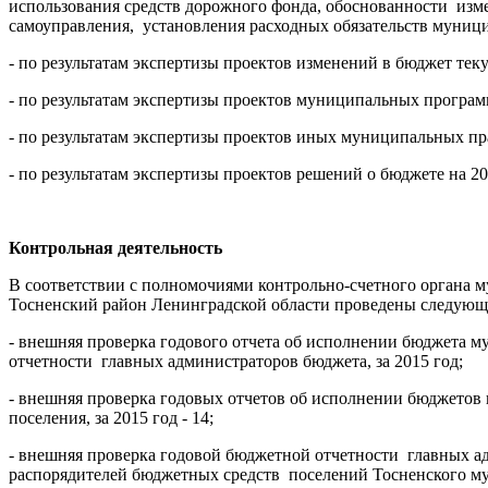
использования средств дорожного фонда, обоснованности изм
самоуправления, установления расходных обязательств муницип
- по результатам экспертизы проектов изменений в бюджет тек
- по результатам экспертизы проектов муниципальных програ
- по результатам экспертизы проектов иных муниципальных пр
- по результатам экспертизы проектов решений о бюджете на 20
Контрольная деятельность
В соответствии с полномочиями контрольно-счетного органа 
Тосненский район Ленинградской области проведены следующ
- внешняя проверка годового отчета об исполнении бюджета 
отчетности главных администраторов бюджета, за 2015 год;
- внешняя проверка годовых отчетов об исполнении бюджетов
поселения, за 2015 год - 14;
- внешняя проверка годовой бюджетной отчетности главных а
распорядителей бюджетных средств поселений Тосненского мун