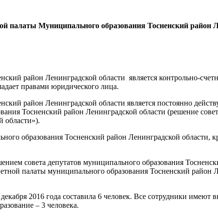
ной палаты Муниципального образования Тосненский район Ле
енский район Ленинградской области является контрольно-сче
ладает правами юридического лица.
енский район Ленинградской области является постоянно дейс
ования Тосненский район Ленинградской области (решение совет
 области»).
ьного образования Тосненский район Ленинградской области, 
шением совета депутатов муниципального образования Тосненск
етной палаты муниципального образования Тосненский район Л
декабря 2016 года составила 6 человек. Все сотрудники имеют
разование – 3 человека.