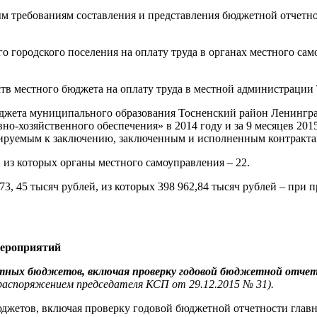
ным требованиям составления и представления бюджетной отчет
о городского поселения на оплату труда в органах местного сам
тв местного бюджета на оплату труда в местной администрации Т
бюджета муниципального образования Тосненский район Ленингр
-хозяйственного обеспечения» в 2014 году и за 9 месяцев 2015
анируемым к заключению, заключенным и исполненным контракта
из которых органы местного самоуправления – 22.
73, 45 тысяч рублей, из которых 398 962,84 тысяч рублей – пр
мероприятий
стных бюджетов, включая проверку годовой бюджетной отче
распоряжением председателя КСП от 29.12.2015 № 31).
джетов, включая проверку годовой бюджетной отчетности главн