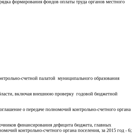
рядка формирования фондов оплаты труда органов местного
Контрольно-счетной палатой муниципального образования
области, включая внешнюю проверку годовой бюджетной
оглашение о передаче полномочий контрольно-счетного органа
точников финансирования дефицита бюджета, главных
очий контрольно-счетного органа поселения, за 2015 год - 6;