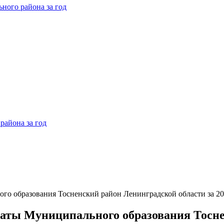
ного района за год
района за год
ого образования Тосненский район Ленинградской области за 20
латы Муниципального образования Тосне