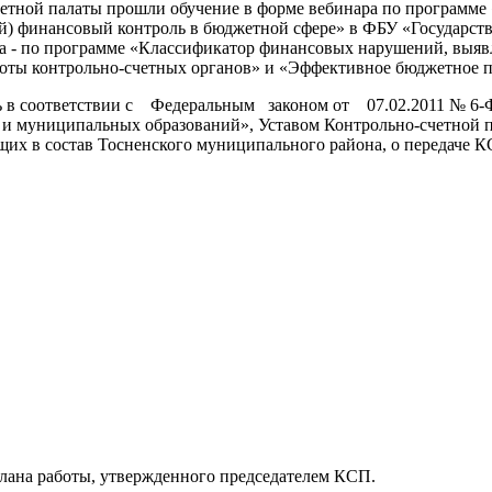
етной палаты прошли обучение в форме вебинара по программе
) финансовый контроль в бюджетной сфере» в ФБУ «Государств
а - по программе «Классификатор финансовых нарушений, выявл
оты контрольно-счетных органов» и «Эффективное бюджетное п
ась в соответствии с Федеральным законом от 07.02.2011 № 6
 и муниципальных образований», Уставом Контрольно-счетной 
ящих в состав Тосненского муниципального района, о передаче 
Плана работы, утвержденного председателем КСП.