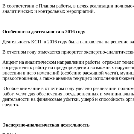
В соответствии с Планом работы, в целях реализации полномоч
аналитических и контрольных мероприятий.
Особенности деятельности в 2016 году
Деятельность КСП в 2016 году была направлена на решение в
В отчетном году отмечается приоритет экспертно-аналитичес
Акцент на аналитическом направлении работы отражает тенде
сосредоточить работу на предупреждении возможных нарушений
внесении в него изменений (особенно расходной части), му
правоотношения, а также анализа текущего исполнения бюдже
Особое внимание в отчётном году уделено реализации полномо
работ, услуг для обеспечения государственных и муниципальн
деятельности на финансовые убытки, ущерб и способность ор
средств.
Экспертно-аналитическая деятельность