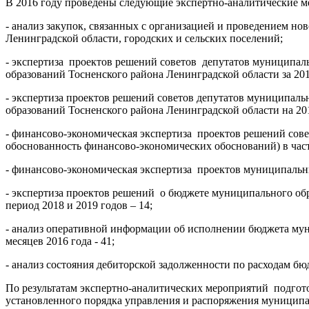
В 2016 году проведены следующие экспертно-аналитические м
- анализ закупок, связанных с организацией и проведением но
Ленинградской области, городских и сельских поселений;
- экспертиза проектов решений советов депутатов муниципал
образований Тосненского района Ленинградской области за 2015
- экспертиза проектов решений советов депутатов муниципал
образований Тосненского района Ленинградской области на 201
- финансово-экономическая экспертиза проектов решений сов
обоснованность финансово-экономических обоснований) в част
- финансово-экономическая экспертиза проектов муниципаль
- экспертиза проектов решений о бюджете муниципального об
период 2018 и 2019 годов – 14;
- анализ оперативной информации об исполнении бюджета муни
месяцев 2016 года - 41;
- анализ состояния дебиторской задолженности по расходам б
По результатам экспертно-аналитических мероприятий подгот
установленного порядка управления и распоряжения муницип