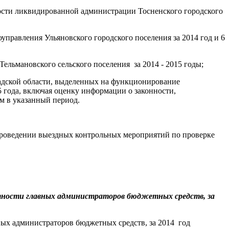
ности ликвидированной администрации Тосненского городского
оуправления Ульяновского городского поселения за 2014 год и 6
ельмановского сельского поселения за 2014 - 2015 годы;
адской области, выделенных на функционирование
 года, включая оценку информации о законности,
м в указанный период.
и проведении выездных контрольных мероприятий по проверке
тности главных администраторов бюджетных средств, за
ых администраторов бюджетных средств, за 2014 год