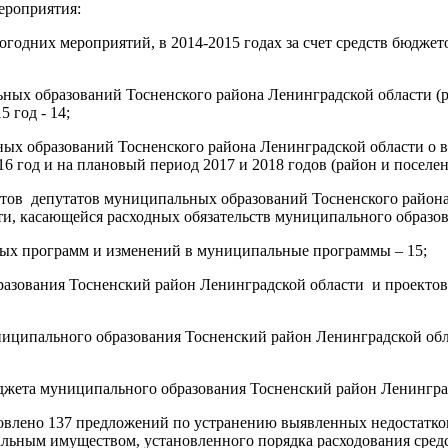
ероприятия:
вогодних мероприятий, в 2014-2015 годах за счет средств бюдж
ьных образований Тосненского района Ленинградской области 
 год - 14;
ьных образований Тосненского района Ленинградской области о
6 год и на плановый период 2017 и 2018 годов (район и поселен
етов депутатов муниципальных образований Тосненского района
и, касающейся расходных обязательств муниципального образова
ных программ и изменений в муниципальные программы – 15;
разования Тосненский район Ленинградской области и проектов
ципального образования Тосненский район Ленинградской област
юджета муниципального образования Тосненский район Ленингра
овлено 137 предложений по устранению выявленных недостатко
альным имуществом, установленного порядка расходования сре