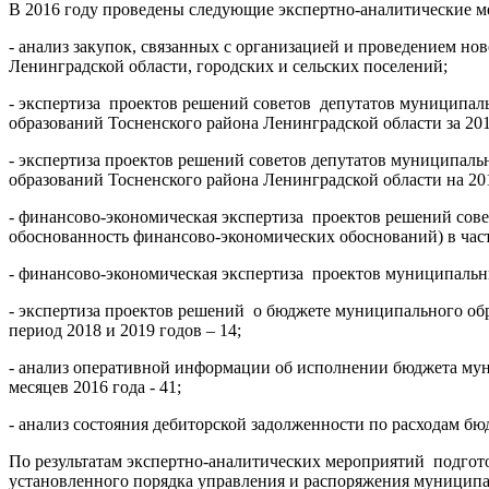
В 2016 году проведены следующие экспертно-аналитические м
- анализ закупок, связанных с организацией и проведением но
Ленинградской области, городских и сельских поселений;
- экспертиза проектов решений советов депутатов муниципал
образований Тосненского района Ленинградской области за 2015
- экспертиза проектов решений советов депутатов муниципал
образований Тосненского района Ленинградской области на 201
- финансово-экономическая экспертиза проектов решений сов
обоснованность финансово-экономических обоснований) в част
- финансово-экономическая экспертиза проектов муниципаль
- экспертиза проектов решений о бюджете муниципального об
период 2018 и 2019 годов – 14;
- анализ оперативной информации об исполнении бюджета муни
месяцев 2016 года - 41;
- анализ состояния дебиторской задолженности по расходам б
По результатам экспертно-аналитических мероприятий подгот
установленного порядка управления и распоряжения муницип