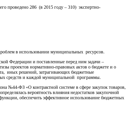
го проведено 286 (в 2015 году – 310) экспертно-
проблем в использовании муниципальных ресурсов.
кой Федерации и поставленные перед ним задачи –
тизы проектов нормативно-правовых актов о бюджете и о
ета, иных решений, затрагивающих бюджетные
тных средств и каждой муниципальной программы.
кона №44-ФЗ «О контрактной системе в сфере закупок товаров,
определялась вероятность влияния недостатков закупочной
х функции, обеспечить эффективное использование бюджетных