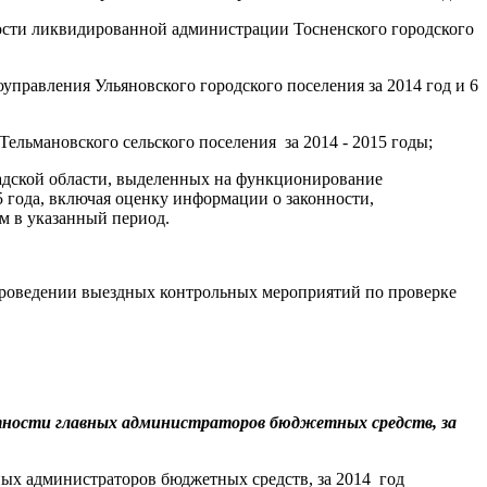
ности ликвидированной администрации Тосненского городского
оуправления Ульяновского городского поселения за 2014 год и 6
ельмановского сельского поселения за 2014 - 2015 годы;
адской области, выделенных на функционирование
 года, включая оценку информации о законности,
м в указанный период.
и проведении выездных контрольных мероприятий по проверке
тности главных администраторов бюджетных средств, за
ых администраторов бюджетных средств, за 2014 год