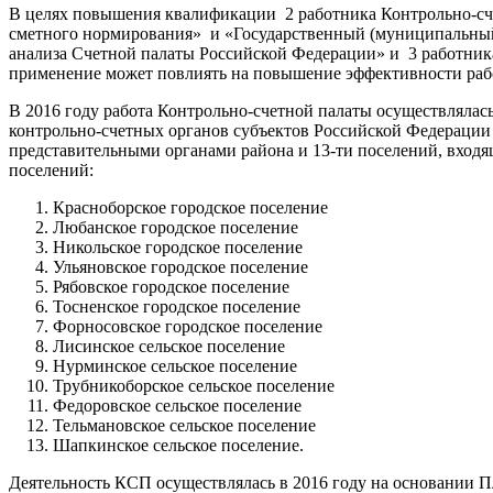
В целях повышения квалификации 2 работника Контрольно-сч
сметного нормирования» и «Государственный (муниципальный
анализа Счетной палаты Российской Федерации» и 3 работник
применение может повлиять на повышение эффективности раб
В 2016 году работа Контрольно-счетной палаты осуществлял
контрольно-счетных органов субъектов Российской Федерации
представительными органами района и 13-ти поселений, вход
поселений:
Красноборское городское поселение
Любанское городское поселение
Никольское городское поселение
Ульяновское городское поселение
Рябовское городское поселение
Тосненское городское поселение
Форносовское городское поселение
Лисинское сельское поселение
Нурминское сельское поселение
Трубникоборское сельское поселение
Федоровское сельское поселение
Тельмановское сельское поселение
Шапкинское сельское поселение.
Деятельность КСП осуществлялась в 2016 году на основании 