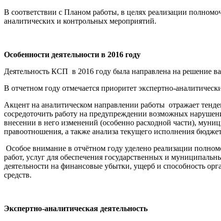
В соответствии с Планом работы, в целях реализации полномоч
аналитических и контрольных мероприятий.
Особенности деятельности в 2016 году
Деятельность КСП в 2016 году была направлена на решение в
В отчетном году отмечается приоритет экспертно-аналитичес
Акцент на аналитическом направлении работы отражает тенде
сосредоточить работу на предупреждении возможных нарушений
внесении в него изменений (особенно расходной части), му
правоотношения, а также анализа текущего исполнения бюдже
Особое внимание в отчётном году уделено реализации полномо
работ, услуг для обеспечения государственных и муниципальн
деятельности на финансовые убытки, ущерб и способность ор
средств.
Экспертно-аналитическая деятельность