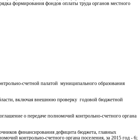
рядка формирования фондов оплаты труда органов местного
Контрольно-счетной палатой муниципального образования
области, включая внешнюю проверку годовой бюджетной
оглашение о передаче полномочий контрольно-счетного органа
точников финансирования дефицита бюджета, главных
очий контрольно-счетного органа поселения, за 2015 год - 6;