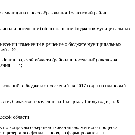
етов муниципального образования Тосненский район
(района и поселений) об исполнении бюджетов муниципальных
 внесении изменений в решение о бюджете муниципальных
ия) - 62;
 Ленинградской области (района и поселений) (включая
ния - 114;
 решений о бюджетах поселений на 2017 год и на плановый
и, бюджетов поселений за 1 квартал, 1 полугодие, за 9
дской области.
в по вопросам совершенствования бюджетного процесса,
дств резервного фонда, порядка формирования и