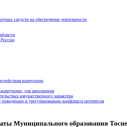
тных средств на обеспечение деятельности
области
 России
водействия коррупции
коррупции, для заполнения
ательствах имущественного характера
 поведению и урегулированию конфликта интересов
латы Муниципального образования Тосне