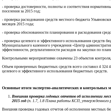
- проверка достоверности, полноты и соответствия норматив
поселения за 2015 год;
- проверка расходования средств местного бюджета Ульяновског
месяцев 2015 года;
- проверка обоснованности планирования и расходования средс
- проверка целевого и эффективного использования средств 
Муниципального казенного учреждения «Центр административно
эффективности, результативности расходов на закупки по пл
Контрольными мероприятиями охвачены 23 объектов контроля, 
Объем проверенных бюджетных средств всего составил 4 324 4
целевого и эффективного использования бюджетных средств.
Основные итоги экспертно-аналитических и контрольных 
Внешняя проверка годовых отчетов об исполнении ме
2015 год
(п. 1.7, 1.8 Плана работы КСП, утвержденного 
Внешняя проверка годовых отчетов об исполнении местных бю