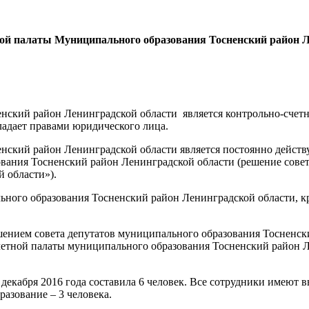
ной палаты Муниципального образования Тосненский район Ле
енский район Ленинградской области является контрольно-сче
ладает правами юридического лица.
енский район Ленинградской области является постоянно дейс
ования Тосненский район Ленинградской области (решение совет
 области»).
ьного образования Тосненский район Ленинградской области, 
шением совета депутатов муниципального образования Тосненск
етной палаты муниципального образования Тосненский район Л
декабря 2016 года составила 6 человек. Все сотрудники имеют
разование – 3 человека.