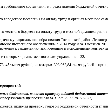
ным требованиям составления и представления бюджетной отчет
о городского поселения на оплату труда в органах местного сам
тв местного бюджета на оплату труда в местной администрации Т
бюджета муниципального образования Тосненский район Ленингр
-хозяйственного обеспечения» в 2014 году и за 9 месяцев 2015
анируемым к заключению, заключенным и исполненным контракта
из которых органы местного самоуправления – 22.
73, 45 тысяч рублей, из которых 398 962,84 тысяч рублей – пр
мероприятий
стных бюджетов, включая проверку годовой бюджетной отче
распоряжением председателя КСП от 29.12.2015 № 31).
джетов, включая проверку годовой бюджетной отчетности главн