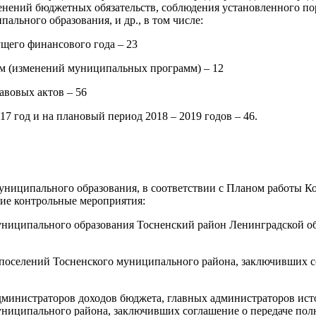
енений бюджетных обязательств, соблюдения установленного по
ального образования, и др., в том числе:
ущего финансового года – 23
мм (изменений муниципальных программ) – 12
авовых актов – 56
17 год и на плановый период 2018 – 2019 годов – 46.
муниципального образования, в соответствии с Планом работы 
ие контрольные мероприятия:
муниципального образования Тосненский район Ленинградской 
 поселений Тосненского муниципального района, заключивших с
дминистраторов доходов бюджета, главных администраторов ис
иципального района, заключивших соглашение о передаче полном