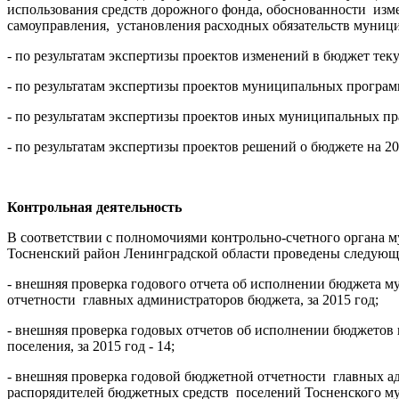
использования средств дорожного фонда, обоснованности изм
самоуправления, установления расходных обязательств муницип
- по результатам экспертизы проектов изменений в бюджет тек
- по результатам экспертизы проектов муниципальных програ
- по результатам экспертизы проектов иных муниципальных пр
- по результатам экспертизы проектов решений о бюджете на 20
Контрольная деятельность
В соответствии с полномочиями контрольно-счетного органа 
Тосненский район Ленинградской области проведены следующ
- внешняя проверка годового отчета об исполнении бюджета 
отчетности главных администраторов бюджета, за 2015 год;
- внешняя проверка годовых отчетов об исполнении бюджетов
поселения, за 2015 год - 14;
- внешняя проверка годовой бюджетной отчетности главных а
распорядителей бюджетных средств поселений Тосненского мун