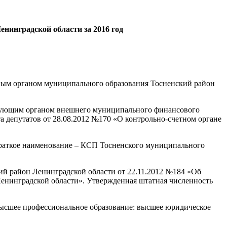
нинградской области за 2016 год
тным органом муниципального образования Тосненский район
твующим органом внешнего муниципального финансового
а депутатов от 28.08.2012 №170 «О контрольно-счетном органе
краткое наименование – КСП Тосненского муниципального
ий район Ленинградской области от 22.11.2012 №184 «Об
енинградской области». Утвержденная штатная численность
 высшее профессиональное образование: высшее юридическое