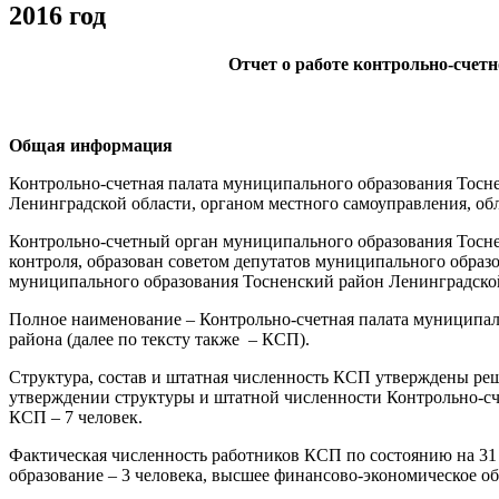
2016 год
Отчет о работе контрольно-счет
Общая информация
Контрольно-счетная палата муниципального образования Тосн
Ленинградской области, органом местного самоуправления, об
Контрольно-счетный орган муниципального образования Тосн
контроля, образован советом депутатов муниципального образ
муниципального образования Тосненский район Ленинградской
Полное наименование – Контрольно-счетная палата муниципал
района (далее по тексту также – КСП).
Структура, состав и штатная численность КСП утверждены ре
утверждении структуры и штатной численности Контрольно-сч
КСП – 7 человек.
Фактическая численность работников КСП по состоянию на 31 
образование – 3 человека, высшее финансово-экономическое об