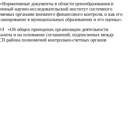
 «Нормативные документы в области ценообразования и
енный научно-исследовательский институт системного
яемых органами внешнего финансового контроля, и как его
ланирование в муниципальных образованиях и его оценка».
-ФЗ «Об общих принципах организации деятельности
палаты и на основании соглашений, подписанных между
КСП района полномочий контрольно-счетных органов