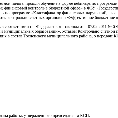
етной палаты прошли обучение в форме вебинара по программе
) финансовый контроль в бюджетной сфере» в ФБУ «Государств
а - по программе «Классификатор финансовых нарушений, выявл
оты контрольно-счетных органов» и «Эффективное бюджетное п
ась в соответствии с Федеральным законом от 07.02.2011 № 6
 и муниципальных образований», Уставом Контрольно-счетной 
ящих в состав Тосненского муниципального района, о передаче 
Плана работы, утвержденного председателем КСП.