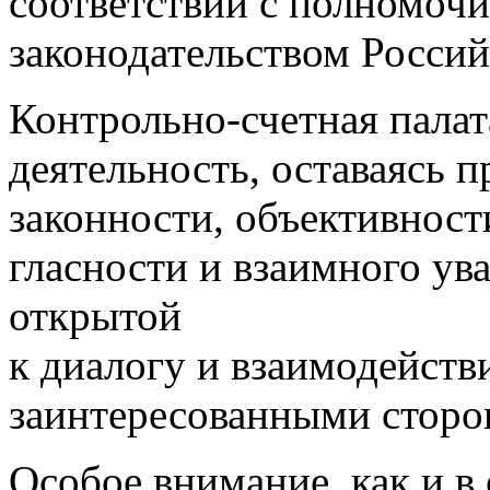
соответствии с полномоч
законодательством Росси
Контрольно-счетная пала
деятельность, оставаясь
законности, объективност
гласности и взаимного ув
открытой
к диалогу и взаимодейств
заинтересованными сторо
Особое внимание, как и в 