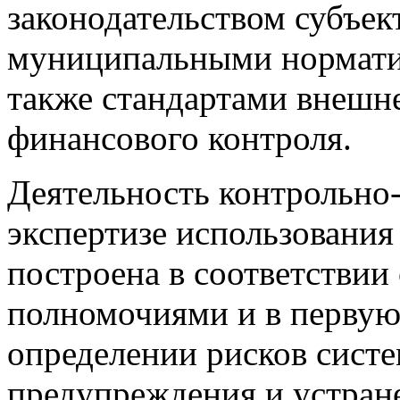
законодательством субъек
муниципальными нормати
также стандартами внешн
финансового контроля.
Деятельность контрольно
экспертизе использовани
построена в соответствии
полномочиями и в первую 
определении рисков сист
предупреждения и устране