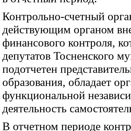
Контрольно-счетный орга
действующим органом вн
финансового контроля, ко
депутатов Тосненского м
подотчетен представител
образования, обладает ор
функциональной независи
деятельность самостоятел
В отчетном периоде контр