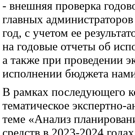
- внешняя проверка годо
главных администраторов
год, с учетом ее результа
на годовые отчеты об исп
а также при проведении э
исполнении бюджета нами
В рамках последующего к
тематическое экспертно-а
теме «Анализ планирован
средств в 2023-2024 года