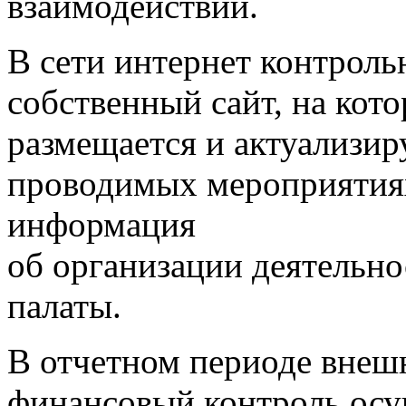
взаимодействии.
В сети интернет контроль
собственный сайт, на кот
размещается и актуализир
проводимых мероприятиях 
информация
об организации деятельно
палаты.
В отчетном периоде вне
финансовый контроль осу