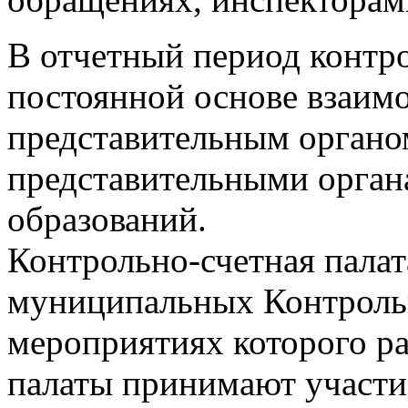
В отчетный период контро
постоянной основе взаимо
представительным органо
представительными орга
образований.
Контрольно-счетная палат
муниципальных Контрольн
мероприятиях которого р
палаты принимают участи