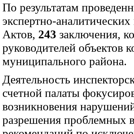
По результатам проведенн
экспертно-аналитически
Актов,
243
заключения, ко
руководителей объектов к
муниципального района.
Деятельность инспекторск
счетной палаты фокусиров
возникновения нарушений,
разрешения проблемных в
рекомендаций по исключе