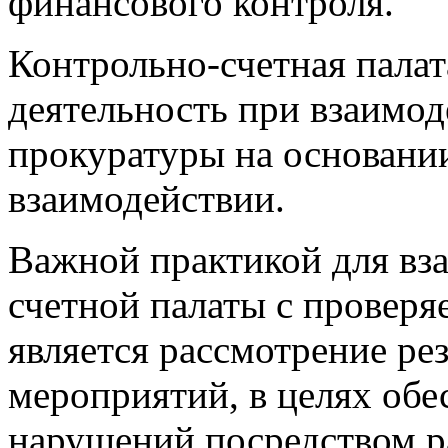
финансового контроля.
Контрольно-счетная палат
деятельность при взаимод
прокуратуры на основани
взаимодействии.
Важной практикой для вз
счетной палаты с провер
является рассмотрение ре
мероприятий, в целях обе
нарушений посредством р