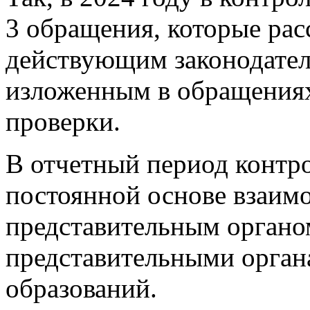
3 обращения, которые ра
действующим законодател
изложенным в обращениях
проверки.
В отчетный период контро
постоянной основе взаимо
представительным органо
представительными орга
образований.