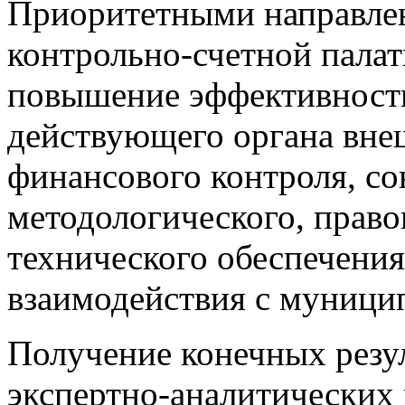
Приоритетными направлен
контрольно-счетной палат
повышение эффективности
действующего органа вне
финансового контроля, с
методологического, прав
технического обеспечения
взаимодействия с муници
Получение конечных резу
экспертно-аналитических