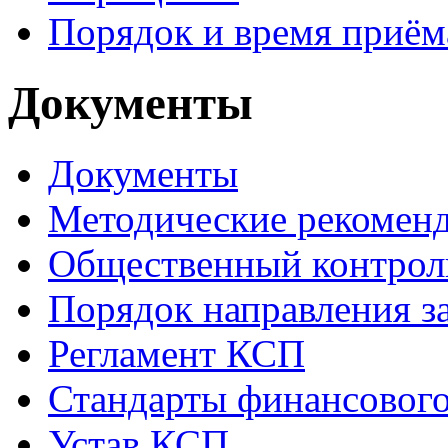
Порядок и время приём
Документы
Документы
Методические рекомен
Общественный контрол
Порядок направления 
Регламент КСП
Стандарты финансового
Устав КСП