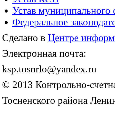
Устав муниципального 
Федеральное законодат
Сделано в
Центре информ
Электронная почта:
ksp.tosnrlo@yandex.ru
© 2013 Контрольно-счетна
Тосненского района Лени