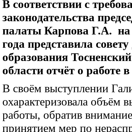
В соответствии с требо
законодательства предс
палаты Карпова Г.А. на 
года представила совет
образования Тосненский
области отчёт о работе в 
В своём выступлении Гал
охарактеризовала объём 
работы, обратив внимание
принятием мер по нерасп