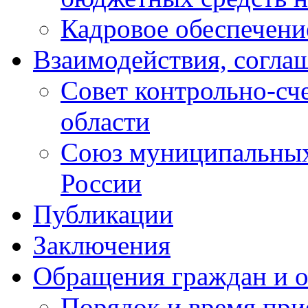
Кадровое обеспечени
Взаимодействия, согла
Совет контрольно-сч
области
Союз муниципальных
России
Публикации
Заключения
Обращения граждан и 
Порядок и время при