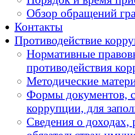
Обзор обращений гр
Контакты
Противодействие корр
Нормативные правовы
противодействия ко
Методические матер
Формы документов, с
коррупции, для запо
Сведения о доходах, 