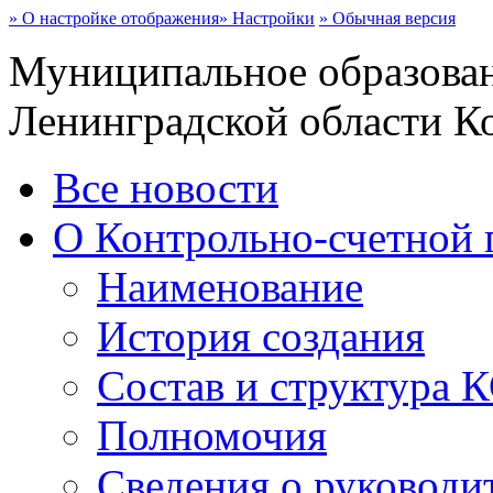
» О настройке отображения
» Настройки
» Обычная версия
Муниципальное образован
Ленинградской области Ко
Все новости
О Контрольно-счетной 
Наименование
История создания
Состав и структура 
Полномочия
Сведения о руководи