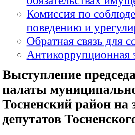
обязательствах имущ
Комиссия по соблюд
поведению и урегули
Обратная связь для 
Антикоррупционная 
Выступление председа
палаты муниципально
Тосненский район на 
депутатов Тосненског