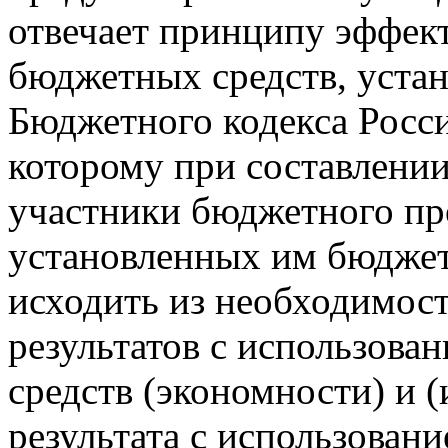
отвечает принципу эффек
бюджетных средств, устан
Бюджетного кодекса Росс
которому при составлени
участники бюджетного пр
установленных им бюдже
исходить из необходимос
результатов с использова
средств (экономности) и 
результата с использован