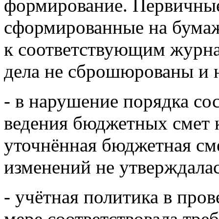
формирование. Первичные
сформированные на бумаж
к соответствующим журна
дела не сброшюрованы и 
- в нарушение порядка со
ведения бюджетных смет 
уточнённая бюджетная сме
изменений не утверждалас
- учётная политика в про
мере соответствовала тре