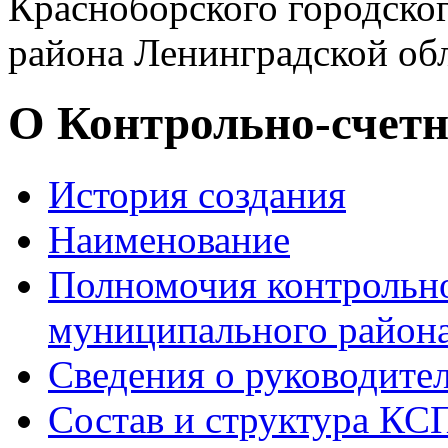
Красноборского городско
района Ленинградской обл
О Контрольно-счетн
История создания
Наименование
Полномочия контрольно
муниципального района
Сведения о руководите
Состав и структура КС