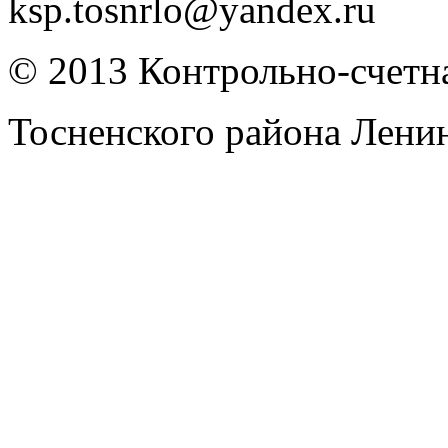
ksp.tosnrlo@yandex.ru
© 2013 Контрольно-счетна
Тосненского района Лени