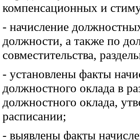
компенсационных и стим
- начисление должностны
должности, а также по до
совместительства, раздел
- установлены факты начи
должностного оклада в р
должностного оклада, ут
расписании;
- выявлены факты начисле