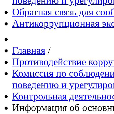
поведению и урегулиро
Обратная связь для со
Антикоррупционная экс
Главная
/
Противодействие корр
Комиссия по соблюдени
поведению и урегулиро
Контрольная деятельно
Информация об основны