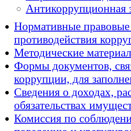
Антикоррупционная 
Нормативные правовые 
противодействия корру
Методические материа
Формы документов, свя
коррупции, для заполн
Сведения о доходах, ра
обязательствах имущест
Комиссия по соблюдени