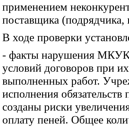
применением неконкурент
поставщика (подрядчика, 
В ходе проверки установ
- факты нарушения МКУ
условий договоров при их
выполненных работ. Учр
исполнения обязательств п
созданы риски увеличени
оплату пеней. Общее коли