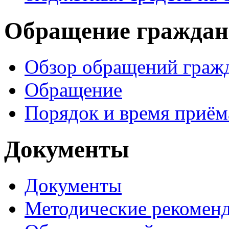
Обращение граждан
Обзор обращений граж
Обращение
Порядок и время приём
Документы
Документы
Методические рекомен