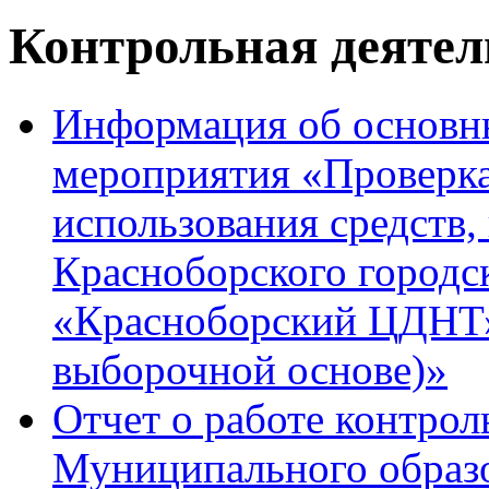
Контрольная деятел
Информация об основны
мероприятия «Проверка
использования средств
Красноборского город
«Красноборский ЦДНТ» 
выборочной основе)»
Отчет о работе контрол
Муниципального образ