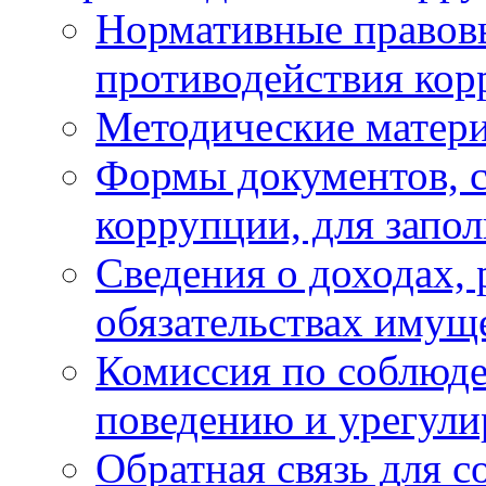
Нормативные правовы
противодействия ко
Методические матер
Формы документов, с
коррупции, для запо
Сведения о доходах, 
обязательствах имущ
Комиссия по соблюд
поведению и урегули
Обратная связь для 